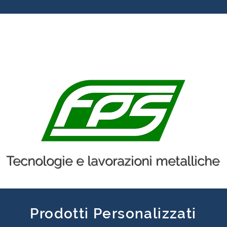
a
Lavorazioni
Gallery
Video
Certificazion
Tecnologie e lavorazioni metalliche
Prodotti Personalizzati