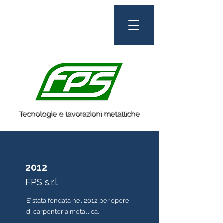
Tecnologie e lavorazioni metalliche
2012
FPS s.r.l.
E’ stata fondata nel 2012 per opere
di carpenteria metallica.