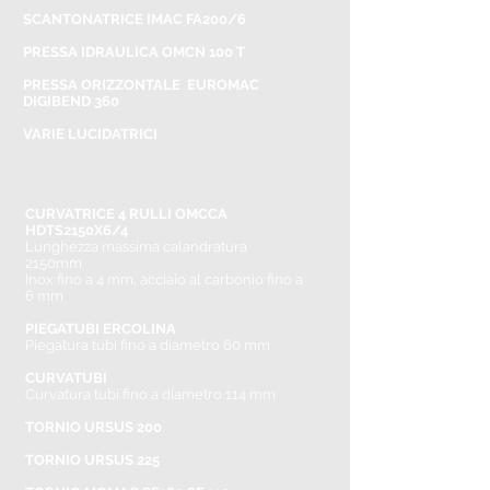
SCANTONATRICE IMAC FA200/6
PRESSA IDRAULICA OMCN 100 T
PRESSA ORIZZONTALE EUROMAC
DIGIBEND 360
VARIE LUCIDATRICI
CURVATRICE 4 RULLI OMCCA
HDTS2150X6/4
Lunghezza massima calandratura
2150mm
Inox fino a 4 mm, acciaio al carbonio fino a
6 mm
PIEGATUBI ERCOLINA
Piegatura tubi fino a diametro 60 mm
CURVATUBI
Curvatura tubi fino a diametro 114 mm
TORNIO URSUS 200
TORNIO URSUS 225