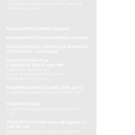
acciaio al carbonio fino a 25mm, ottone e
rame fino a 10 mm
PUNZONATRICE OMERA OM40HY
PUNZONATRICE TRANCIAPROFILI IMS H120
PUNZONATRICE A CONTROLLO NUMERICO
TECNOINDEX -->1000X1550
CESOIA COLGAR CI 30
LUNGHEZZA TAGLIO 3100 MM
​Taglio: inox fino a 6 mm,
acciaio al carbonio fino a 8 mm,
alluminio fino a 12 mm
PIEGATRICE NOVALSTILMEC TON. 130/3
Lunghezza piegatura massima 3300 mm
PIEGATRICE GADE
Lunghezza piegatura massima 1300 mm
x 25 T
PIEGATRICE COLGAR 0306/58/442905 -->
3 METRI 115T
Lunghezza piegatura massima 3100 mm