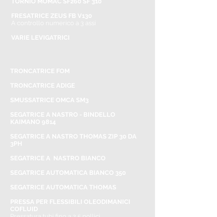
TORNIO MOMAC SF260 SF 310
FRESATRICE ZEUS FB V130
A controllo numerico a 3 assi
VARIE LEVIGATRICI
TRONCATRICE FOM
TRONCATRICE ADIGE
SMUSSATRICE OMCA SM3
SEGATRICE A NASTRO - BINDELLO
KAIMANO 9814
SEGATRICE A NASTRO THOMAS ZIP 30 DA
3PH
SEGATRICE A NASTRO BIANCO
SEGATRICE AUTOMATICA BIANCO 350
SEGATRICE AUTOMATICA THOMAS
PRESSA PER FLESSIBILI OLEODIMANICI
COFLUID
Pressatura tubi fino a 2,5 pollici